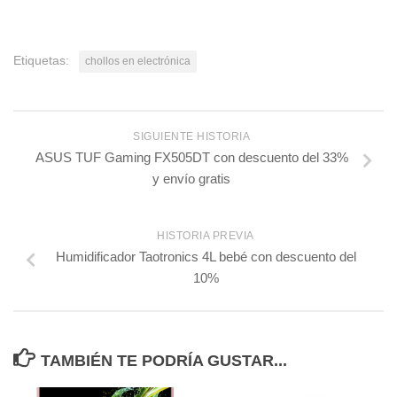
Etiquetas:
chollos en electrónica
SIGUIENTE HISTORIA
ASUS TUF Gaming FX505DT con descuento del 33%
y envío gratis
HISTORIA PREVIA
Humidificador Taotronics 4L bebé con descuento del
10%
TAMBIÉN TE PODRÍA GUSTAR...