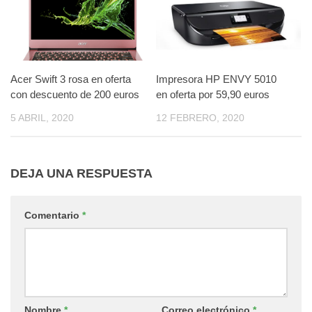
Acer Swift 3 rosa en oferta
Impresora HP ENVY 5010
con descuento de 200 euros
en oferta por 59,90 euros
5 ABRIL, 2020
12 FEBRERO, 2020
DEJA UNA RESPUESTA
Comentario
*
Nombre
*
Correo electrónico
*