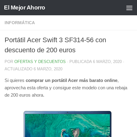
El Mejor Ahorro
Saltar al contenido
INFORMÁTICA
Portátil Acer Swift 3 SF314-56 con
descuento de 200 euros
POR
OFERTAS Y DESCUENTOS
· PUBLICADA
6 MARZO, 2020
·
ACTUALIZADO
6 MARZO, 2020
Si quieres
comprar un portátil Acer más barato online
,
aprovecha esta oferta y consigue este modelo con una rebaja
de 200 euros ahora.