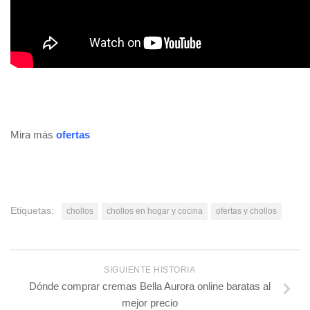
Mira más
ofertas
Etiquetas:
chollos
chollos en hogar y cocina
ofertas y chollos
SIGUIENTE HISTORIA
Dónde comprar cremas Bella Aurora online baratas al
mejor precio