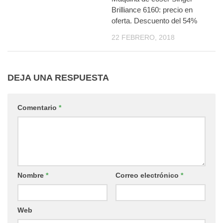
Brilliance 6160: precio en
oferta. Descuento del 54%
22 FEBRERO, 2018
DEJA UNA RESPUESTA
Comentario
*
Nombre
*
Correo electrónico
*
Web