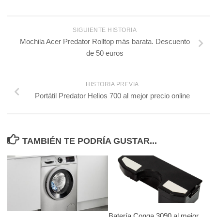
SIGUIENTE HISTORIA
Mochila Acer Predator Rolltop más barata. Descuento
de 50 euros
HISTORIA PREVIA
Portátil Predator Helios 700 al mejor precio online
TAMBIÉN TE PODRÍA GUSTAR...
Batería Conga 3090 al mejor