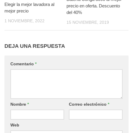
Elegir la mejor lavadora al
precio en oferta. Descuento
mejor precio
del 40%
1 NOVIEMBRE, 2022
15 NOVIEMBRE, 2019
DEJA UNA RESPUESTA
Comentario
*
Nombre
*
Correo electrónico
*
Web