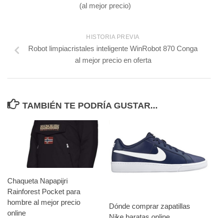
(al mejor precio)
HISTORIA PREVIA
Robot limpiacristales inteligente WinRobot 870 Conga
al mejor precio en oferta
TAMBIÉN TE PODRÍA GUSTAR...
Chaqueta Napapijri
Rainforest Pocket para
hombre al mejor precio
Dónde comprar zapatillas
online
Nike baratas online