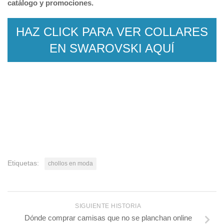
catálogo y promociones.
HAZ CLICK PARA VER COLLARES
EN SWAROVSKI AQUÍ
Etiquetas:
chollos en moda
SIGUIENTE HISTORIA
Dónde comprar camisas que no se planchan online