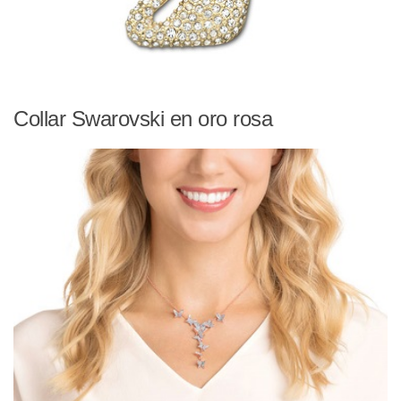
Collar Swarovski en oro rosa