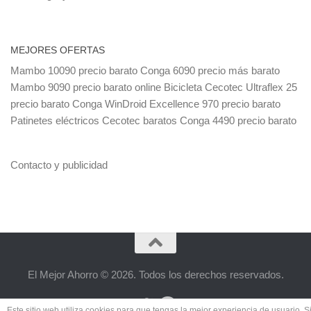
MEJORES OFERTAS
Mambo 10090 precio barato
Conga 6090 precio más barato
Mambo 9090 precio barato online
Bicicleta Cecotec Ultraflex 25
precio barato
Conga WinDroid Excellence 970 precio barato
Patinetes eléctricos Cecotec baratos
Conga 4490 precio barato
Contacto y publicidad
El Mejor Ahorro © 2026. Todos los derechos reservados.
Este sitio web utiliza cookies para que tengas la mejor experiencia de usuario. S