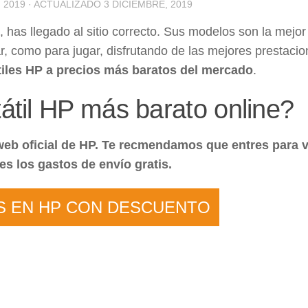
 2019
· ACTUALIZADO
3 DICIEMBRE, 2019
, has llegado al sitio correcto. Sus modelos son la mejor
r, como para jugar, disfrutando de las mejores prestaci
tiles HP a precios más baratos del mercado
.
til HP más barato online?
web oficial de HP. Te recmendamos que entres para 
s los gastos de envío gratis.
S EN HP CON DESCUENTO