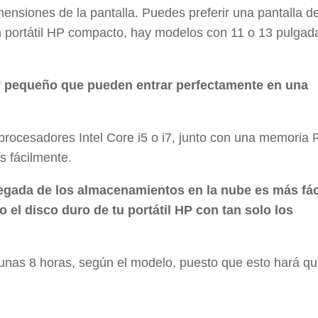
ensiones de la pantalla. Puedes preferir una pantalla d
n portátil HP compacto, hay modelos con 11 o 13 pulgad
pequeño que pueden entrar perfectamente en una
s procesadores Intel Core i5 o i7, junto con una memori
s fácilmente.
llegada de los almacenamientos en la nube es más fác
 el disco duro de tu portátil HP con tan solo los
unas 8 horas, según el modelo, puesto que esto hará q