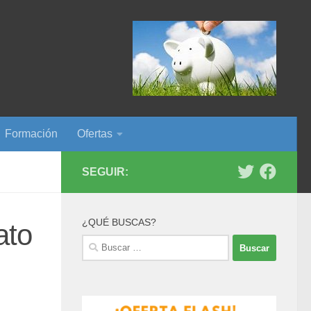
Formación
Ofertas
SEGUIR:
¿QUÉ BUSCAS?
ato
Buscar: