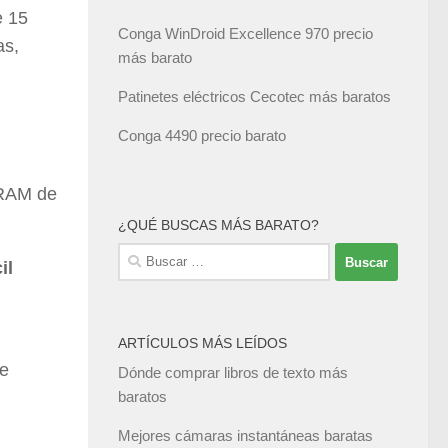
e 15
Conga WinDroid Excellence 970 precio
as,
más barato
Patinetes eléctricos Cecotec más baratos
Conga 4490 precio barato
a RAM de
¿QUÉ BUSCAS MÁS BARATO?
Buscar:
il
ARTÍCULOS MÁS LEÍDOS
ue
Dónde comprar libros de texto más
baratos
Mejores cámaras instantáneas baratas