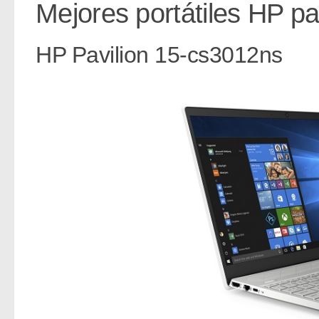
Mejores portátiles HP p
HP Pavilion 15-cs3012ns