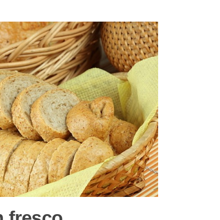
 fresco