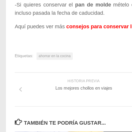
-Si quieres conservar el
pan de molde
mételo e
incluso pasada la fecha de caducidad.
Aquí puedes ver más
consejos para conservar l
Etiquetas:
ahorrar en la cocina
HISTORIA PREVIA
Los mejores chollos en viajes
TAMBIÉN TE PODRÍA GUSTAR...