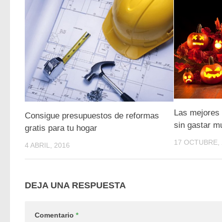
Las mejores 
Consigue presupuestos de reformas
sin gastar m
gratis para tu hogar
17 OCTUBRE, 
4 ABRIL, 2016
DEJA UNA RESPUESTA
Comentario
*