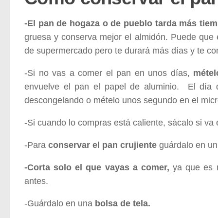
-El pan de hogaza o de pueblo tarda más tie
gruesa y conserva mejor el almidón. Puede que 
de supermercado pero te durará más días y te c
-Si no vas a comer el pan en unos días,
métel
envuelve el pan el papel de aluminio. El día
descongelando o mételo unos segundo en el micro
-Si cuando lo compras está caliente, sácalo si va
-Para
conservar el pan crujiente
guárdalo en u
-Corta solo el que vayas a comer,
ya que es 
antes.
-Guárdalo en una
bolsa de tela.