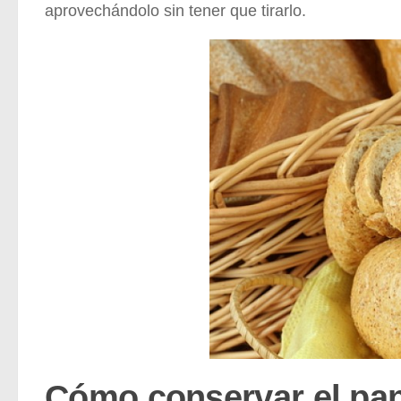
aprovechándolo sin tener que tirarlo.
Cómo conservar el pan