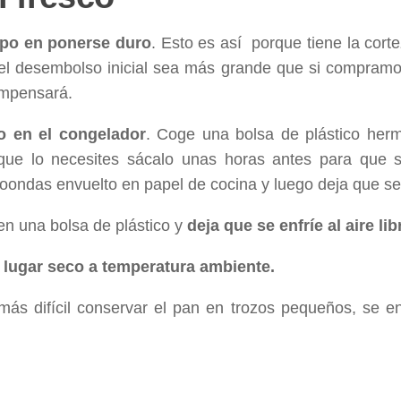
mpo en ponerse duro
. Esto es así porque tiene la cor
el desembolso inicial sea más grande que si compramo
ompensará.
o en el congelador
. Coge una bolsa de plástico herm
 que lo necesites sácalo unas horas antes para que 
ondas envuelto en papel de cocina y luego deja que se 
 en una bolsa de plástico y
deja que se enfríe al aire lib
n
lugar seco a temperatura ambiente.
más difícil conservar el pan en trozos pequeños, se e