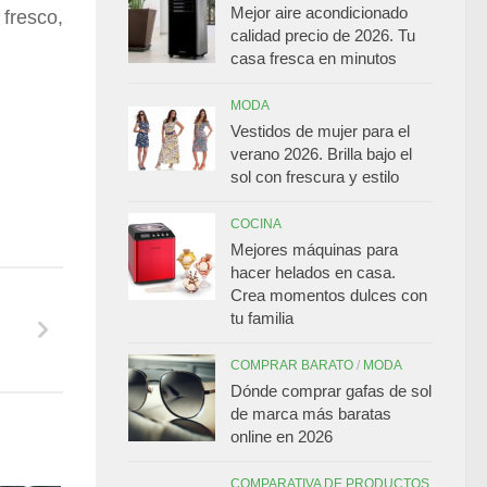
Mejor aire acondicionado
fresco,
calidad precio de 2026. Tu
casa fresca en minutos
MODA
Vestidos de mujer para el
verano 2026. Brilla bajo el
sol con frescura y estilo
COCINA
Mejores máquinas para
hacer helados en casa.
Crea momentos dulces con
tu familia
COMPRAR BARATO
/
MODA
Dónde comprar gafas de sol
de marca más baratas
online en 2026
COMPARATIVA DE PRODUCTOS