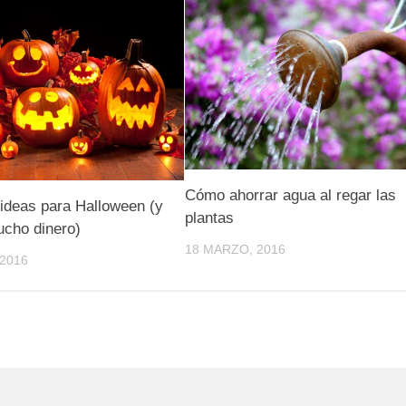
Cómo ahorrar agua al regar las
ideas para Halloween (y
plantas
ucho dinero)
18 MARZO, 2016
2016