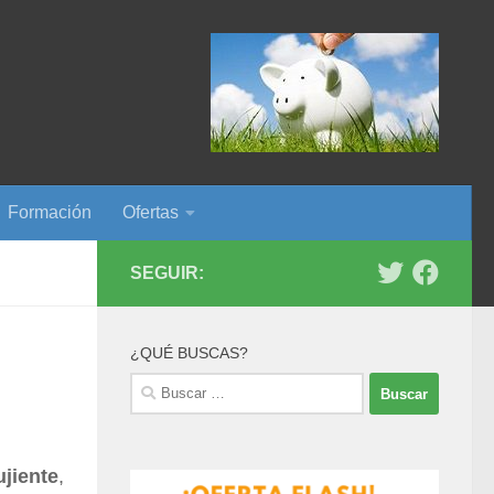
Formación
Ofertas
SEGUIR:
¿QUÉ BUSCAS?
Buscar:
jiente
,