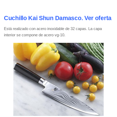
Cuchillo Kai Shun Damasco. Ver oferta
Está realizado con acero inoxidable de 32 capas. La capa
interior se compone de acero vg-10.