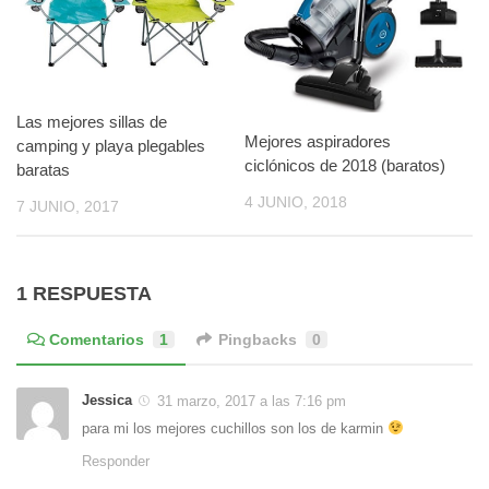
Las mejores sillas de
Mejores aspiradores
camping y playa plegables
ciclónicos de 2018 (baratos)
baratas
4 JUNIO, 2018
7 JUNIO, 2017
1 RESPUESTA
Comentarios
1
Pingbacks
0
Jessica
31 marzo, 2017 a las 7:16 pm
para mi los mejores cuchillos son los de karmin
Responder