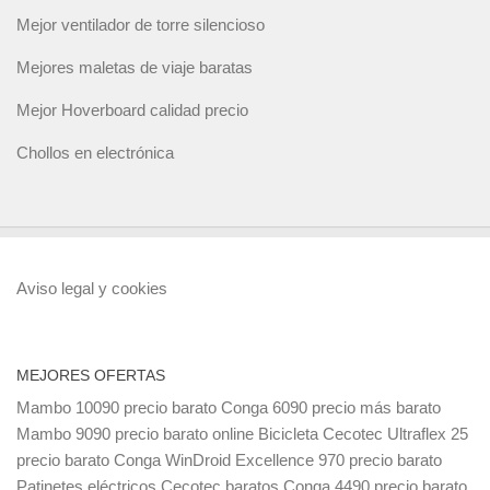
Mejor ventilador de torre silencioso
Mejores maletas de viaje baratas
Mejor Hoverboard calidad precio
Chollos en electrónica
Aviso legal y cookies
MEJORES OFERTAS
Mambo 10090 precio barato
Conga 6090 precio más barato
Mambo 9090 precio barato online
Bicicleta Cecotec Ultraflex 25
precio barato
Conga WinDroid Excellence 970 precio barato
Patinetes eléctricos Cecotec baratos
Conga 4490 precio barato