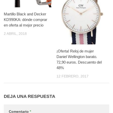
Martillo Black and Decker
KD990KA: dónde comprar
en oferta al mejor precio
2 ABRIL, 2018
¡Oferta! Reloj de mujer
Daniel Wellington barato.
72,90 euros. Descuento del
48%
12 FEBRERO, 2017
DEJA UNA RESPUESTA
Comentario
*