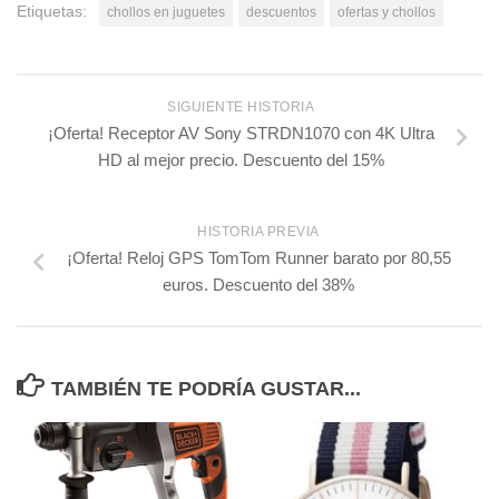
Etiquetas:
chollos en juguetes
descuentos
ofertas y chollos
SIGUIENTE HISTORIA
¡Oferta! Receptor AV Sony STRDN1070 con 4K Ultra
HD al mejor precio. Descuento del 15%
HISTORIA PREVIA
¡Oferta! Reloj GPS TomTom Runner barato por 80,55
euros. Descuento del 38%
TAMBIÉN TE PODRÍA GUSTAR...