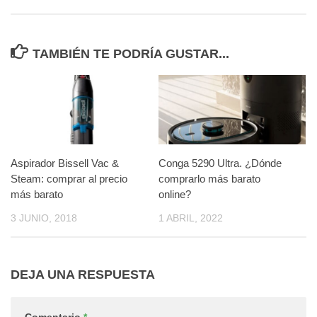
TAMBIÉN TE PODRÍA GUSTAR...
Aspirador Bissell Vac &
Conga 5290 Ultra. ¿Dónde
Steam: comprar al precio
comprarlo más barato
más barato
online?
3 JUNIO, 2018
1 ABRIL, 2022
DEJA UNA RESPUESTA
Comentario
*