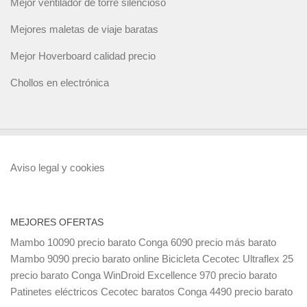
Mejor ventilador de torre silencioso
Mejores maletas de viaje baratas
Mejor Hoverboard calidad precio
Chollos en electrónica
Aviso legal y cookies
MEJORES OFERTAS
Mambo 10090 precio barato
Conga 6090 precio más barato
Mambo 9090 precio barato online
Bicicleta Cecotec Ultraflex 25
precio barato
Conga WinDroid Excellence 970 precio barato
Patinetes eléctricos Cecotec baratos
Conga 4490 precio barato