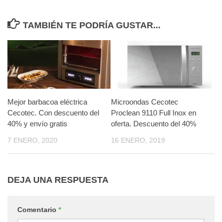
TAMBIÉN TE PODRÍA GUSTAR...
Mejor barbacoa eléctrica
Microondas Cecotec
Cecotec. Con descuento del
Proclean 9110 Full Inox en
40% y envío gratis
oferta. Descuento del 40%
7 ENERO, 2020
16 ENERO, 2019
DEJA UNA RESPUESTA
Comentario
*