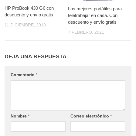
HP ProBook 430 G6 con
Los mejores portátiles para
descuento y envío gratis
teletrabajar en casa. Con
descuento y envío gratis
11 DICIEMBRE, 2019
7 FEBRERO, 2021
DEJA UNA RESPUESTA
Comentario
*
Nombre
*
Correo electrónico
*