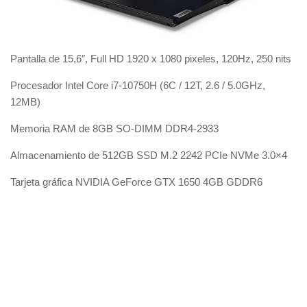
Pantalla de 15,6″, Full HD 1920 x 1080 pixeles, 120Hz, 250 nits
Procesador Intel Core i7-10750H (6C / 12T, 2.6 / 5.0GHz,
12MB)
Memoria RAM de 8GB SO-DIMM DDR4-2933
Almacenamiento de 512GB SSD M.2 2242 PCIe NVMe 3.0×4
Tarjeta gráfica NVIDIA GeForce GTX 1650 4GB GDDR6