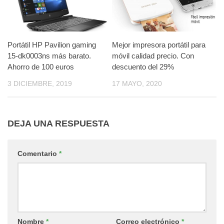
Portátil HP Pavilion gaming
Mejor impresora portátil para
15-dk0003ns más barato.
móvil calidad precio. Con
Ahorro de 100 euros
descuento del 29%
3 DICIEMBRE, 2019
17 MAYO, 2020
DEJA UNA RESPUESTA
Comentario
*
Nombre
*
Correo electrónico
*