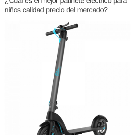
¿Cuál es el mejor patinete eléctrico para
niños calidad precio del mercado?