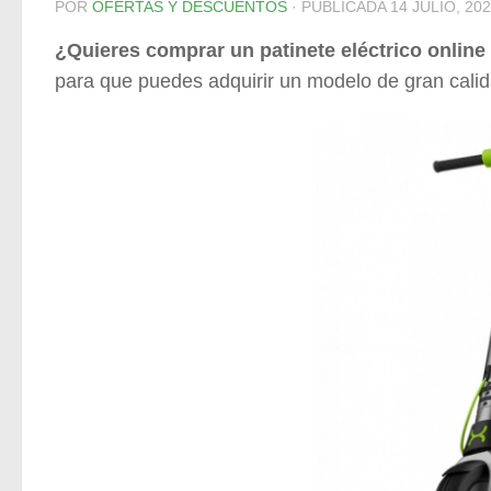
POR
OFERTAS Y DESCUENTOS
· PUBLICADA
14 JULIO, 20
¿Quieres comprar un patinete eléctrico online
para que puedes adquirir un modelo de gran cali