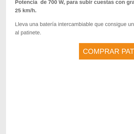
Potencia de 700 W, para subir cuestas con gr
25 km/h.
Lleva una batería intercambiable que consigue 
al patinete.
COMPRAR PAT