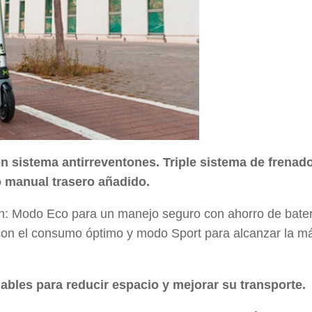
on sistema antirreventones. Triple sistema de frenad
o manual trasero añadido.
n: Modo Eco para un manejo seguro con ahorro de bater
con el consumo óptimo y modo Sport para alcanzar la m
bles para reducir espacio y mejorar su transporte.