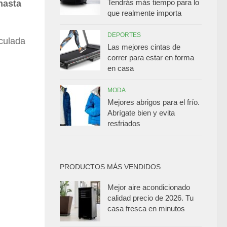
Tendrás más tiempo para lo
hasta
que realmente importa
DEPORTES
culada
Las mejores cintas de
correr para estar en forma
en casa
MODA
Mejores abrigos para el frío.
Abrígate bien y evita
resfriados
PRODUCTOS MÁS VENDIDOS
Mejor aire acondicionado
calidad precio de 2026. Tu
casa fresca en minutos