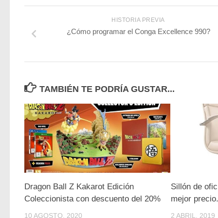
HISTORIA PREVIA
¿Cómo programar el Conga Excellence 990?
TAMBIÉN TE PODRÍA GUSTAR...
Dragon Ball Z Kakarot Edición
Sillón de ofi
Coleccionista con descuento del 20%
mejor precio
10 AGOSTO, 2020
2 ABRIL, 2019