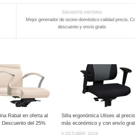
SIGUIENTE HISTORIA
Mejor generador de ozono doméstico calidad precio. C
descuento y envío gratis
cina Rabat en oferta al
Silla ergonómica Ulises al preci
. Descuento del 25%
más económico y con envío grat
5 OCTUBRE, 2019