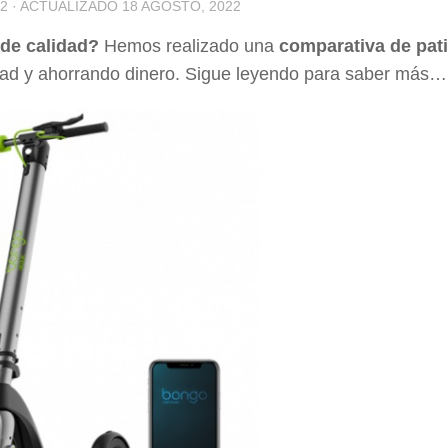
22
· ACTUALIZADO
18 AGOSTO, 2022
 de calidad?
Hemos realizado una
comparativa de pat
dad y ahorrando dinero. Sigue leyendo para saber más…