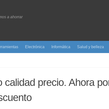
os a ahorrar
rramientas
Electrónica
Informática
Salud y belleza
o calidad precio. Ahora po
scuento