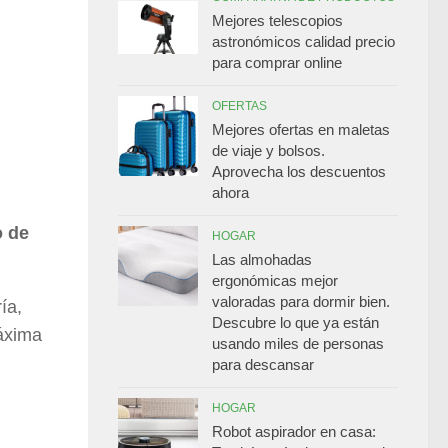
Mejores telescopios
astronómicos calidad precio
para comprar online
OFERTAS
Mejores ofertas en maletas
de viaje y bolsos.
Aprovecha los descuentos
ahora
o de
HOGAR
Las almohadas
ergonómicas mejor
valoradas para dormir bien.
ía,
Descubre lo que ya están
áxima
usando miles de personas
para descansar
HOGAR
Robot aspirador en casa: