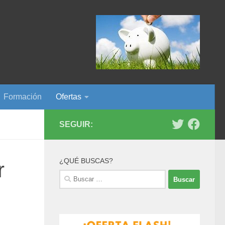
Formación
Ofertas
SEGUIR:
¿QUÉ BUSCAS?
r
Buscar: