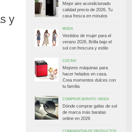
Mejor aire acondicionado
calidad precio de 2026. Tu
as y
casa fresca en minutos
MODA
Vestidos de mujer para el
verano 2026. Brilla bajo el
sol con frescura y estilo
COCINA
Mejores máquinas para
hacer helados en casa.
Crea momentos dulces con
tu familia
COMPRAR BARATO
/
MODA
Dónde comprar gafas de sol
de marca más baratas
online en 2026
COMPARATIVA DE PRODUCTOS