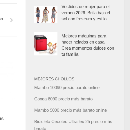
Vestidos de mujer para el
verano 2026. Brilla bajo el
sol con frescura y estilo
on
Mejores máquinas para
hacer helados en casa.
Crea momentos dulces con
tu familia
MEJORES CHOLLOS
Mambo 10090 precio barato online
Conga 6090 precio más barato
Mambo 9090 precio más barato online
o
is
Bicicleta Cecotec Ultraflex 25 precio más
barato