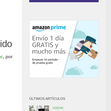
ido
ec
, por
ÚLTIMOS ARTÍCULOS
HOGAR