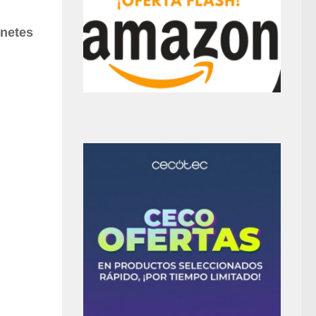
inetes