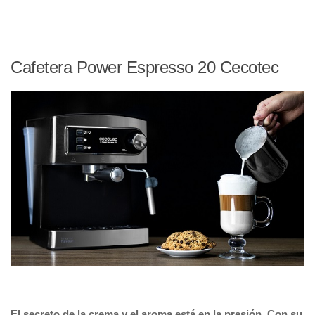
Cafetera Power Espresso 20 Cecotec
El secreto de la crema y el aroma está en la presión. Con su