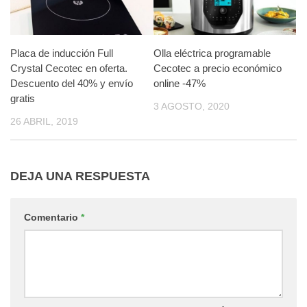
Placa de inducción Full
Olla eléctrica programable
Crystal Cecotec en oferta.
Cecotec a precio económico
Descuento del 40% y envío
online -47%
gratis
3 AGOSTO, 2020
26 ABRIL, 2019
DEJA UNA RESPUESTA
Comentario
*