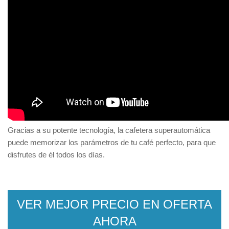
Gracias a su potente tecnología, la cafetera superautomática
puede memorizar los parámetros de tu café perfecto, para que
disfrutes de él todos los días.
VER MEJOR PRECIO EN OFERTA
AHORA