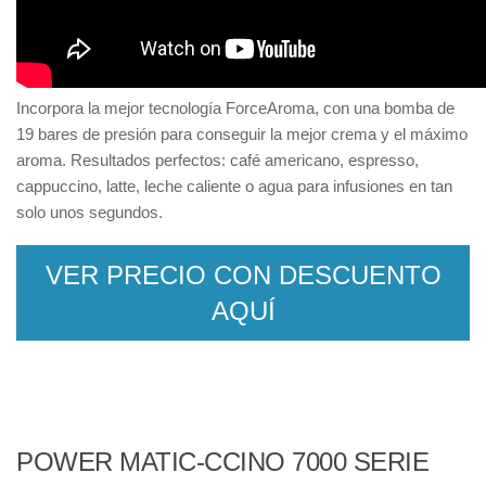
Incorpora la mejor tecnología ForceAroma, con una bomba de
19 bares de presión para conseguir la mejor crema y el máximo
aroma. Resultados perfectos: café americano, espresso,
cappuccino, latte, leche caliente o agua para infusiones en tan
solo unos segundos.
VER PRECIO CON DESCUENTO
AQUÍ
POWER MATIC-CCINO 7000 SERIE