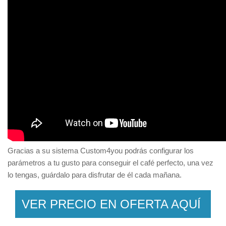
Gracias a su sistema Custom4you podrás configurar los
parámetros a tu gusto para conseguir el café perfecto, una vez
lo tengas, guárdalo para disfrutar de él cada mañana.
VER PRECIO EN OFERTA AQUÍ