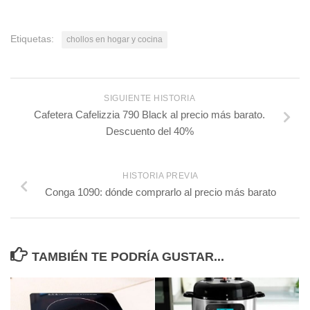
Etiquetas:
chollos en hogar y cocina
SIGUIENTE HISTORIA
Cafetera Cafelizzia 790 Black al precio más barato.
Descuento del 40%
HISTORIA PREVIA
Conga 1090: dónde comprarlo al precio más barato
TAMBIÉN TE PODRÍA GUSTAR...