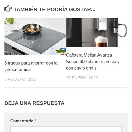
TAMBIÉN TE PODRÍA GUSTAR...
Cafetera Melitta Avanza
Series 600 al mejor precio y
6 trucos para ahorrar con la
con envío gratis
vitrocerámica
27 ENERO, 2020
5 AGOSTO, 2017
DEJA UNA RESPUESTA
Comentario
*