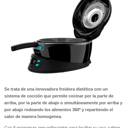
Se trata de una innovadora freidora dietética con un
sistema de cocción que permite cocinar por la parte de
arriba, por la parte de abajo o simultáneamente por arriba y
por abajo rodeando los alimentos 360º y repartiendo el
calor de manera homogenea.
Con 8 programas preconfigurados para facilitar su uso: saltear,