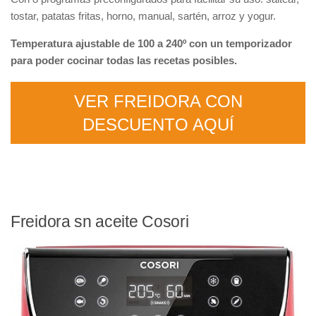
tostar, patatas fritas, horno, manual, sartén, arroz y yogur.
Temperatura ajustable de 100 a 240º con un temporizador
para poder cocinar todas las recetas posibles.
VER FREIDORA CON
DESCUENTO AQUÍ
Freidora sn aceite Cosori