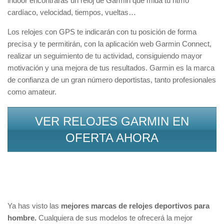
indoor encontrarás un reloj de Garmin que mida tu ritmo
cardíaco, velocidad, tiempos, vueltas…
Los relojes con GPS te indicarán con tu posición de forma
precisa y te permitirán, con la aplicación web Garmin Connect,
realizar un seguimiento de tu actividad, consiguiendo mayor
motivación y una mejora de tus resultados. Garmin es la marca
de confianza de un gran número deportistas, tanto profesionales
como amateur.
VER RELOJES GARMIN EN
OFERTA AHORA
Ya has visto las
mejores marcas de relojes deportivos para
hombre.
Cualquiera de sus modelos te ofrecerá la mejor