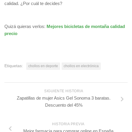
calidad. ¿Por cuál te decides?
Quizá quieras verlos:
Mejores bicicletas de montaña calidad
precio
Etiquetas:
chollos en deporte
chollos en electrónica
SIGUIENTE HISTORIA
Zapatillas de mujer Asics Gel Sonoma 3 baratas.
Descuento del 45%
HISTORIA PREVIA
Mejor farmacia para comprar online en España