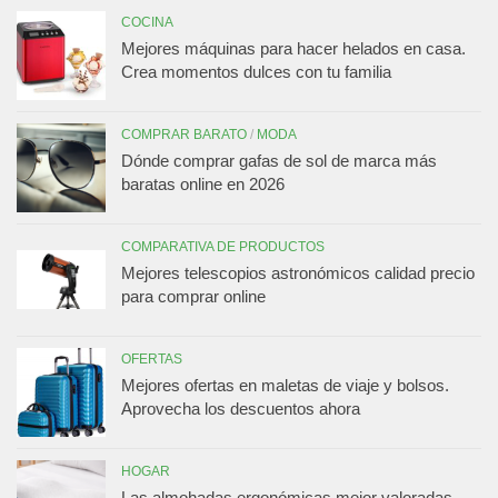
COCINA
Mejores máquinas para hacer helados en casa.
Crea momentos dulces con tu familia
COMPRAR BARATO
/
MODA
Dónde comprar gafas de sol de marca más
baratas online en 2026
COMPARATIVA DE PRODUCTOS
Mejores telescopios astronómicos calidad precio
para comprar online
OFERTAS
Mejores ofertas en maletas de viaje y bolsos.
Aprovecha los descuentos ahora
HOGAR
Las almohadas ergonómicas mejor valoradas