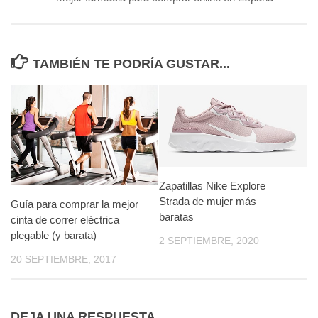
TAMBIÉN TE PODRÍA GUSTAR...
Zapatillas Nike Explore
Strada de mujer más
Guía para comprar la mejor
baratas
cinta de correr eléctrica
plegable (y barata)
2 SEPTIEMBRE, 2020
20 SEPTIEMBRE, 2017
DEJA UNA RESPUESTA