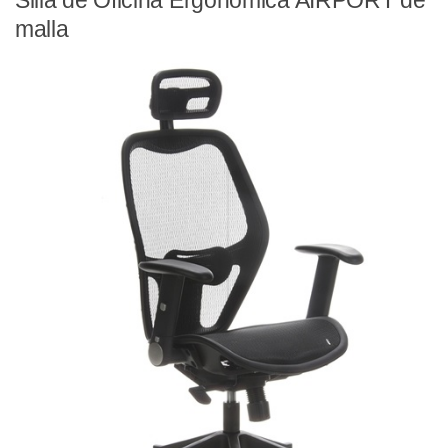
Silla de Oficina Ergonómica AIRPORT de
malla