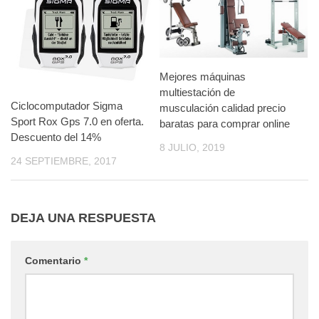
Mejores máquinas
multiestación de
Ciclocomputador Sigma
musculación calidad precio
Sport Rox Gps 7.0 en oferta.
baratas para comprar online
Descuento del 14%
8 JULIO, 2019
24 SEPTIEMBRE, 2017
DEJA UNA RESPUESTA
Comentario
*