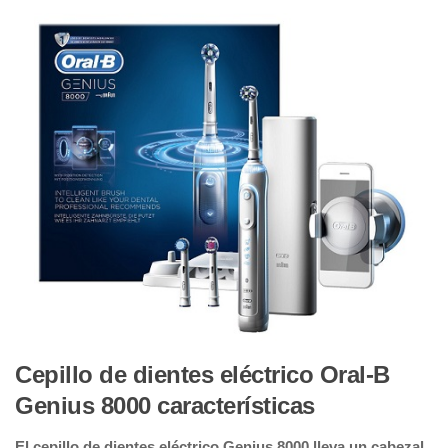
Cepillo de dientes eléctrico Oral-B
Genius 8000 características
El cepillo de dientes eléctrico Genius 8000 lleva un cabezal