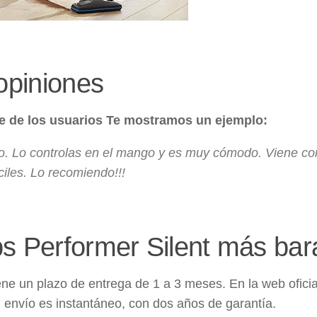
 opiniones
e de los usuarios Te mostramos un ejemplo:
so. Lo controlas en el mango y es muy cómodo. Viene co
íciles. Lo recomiendo!!!
ps Performer Silent más bar
ene un plazo de entrega de 1 a 3 meses. En la web oficia
l envío es instantáneo, con dos años de garantía.