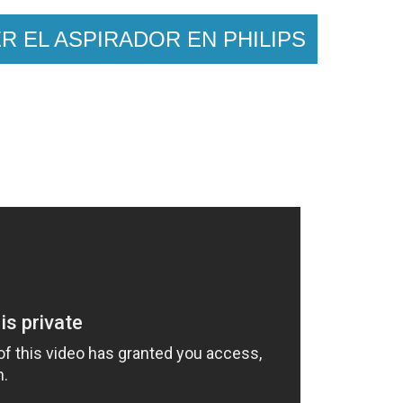
R EL ASPIRADOR EN PHILIPS