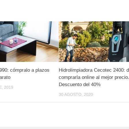
990: cómpralo a plazos
Hidrolimpiadora Cecotec 2400: 
arato
comprarla online al mejor precio
Descuento del 40%
, 2019
30 AGOSTO, 2020