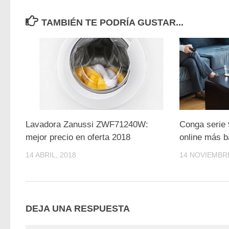
TAMBIÉN TE PODRÍA GUSTAR...
Lavadora Zanussi ZWF71240W:
Conga serie 
mejor precio en oferta 2018
online más b
14 ABRIL, 2018
14 NOVIEMBRE
DEJA UNA RESPUESTA