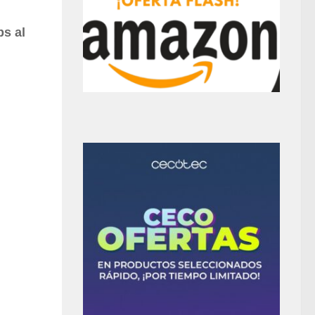
ps al