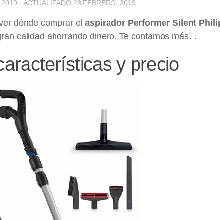
 2019
· ACTUALIZADO
28 FEBRERO, 2019
 ver dónde comprar el
aspirador Performer Silent Phili
 gran calidad ahorrando dinero. Te contamos más…
características y precio