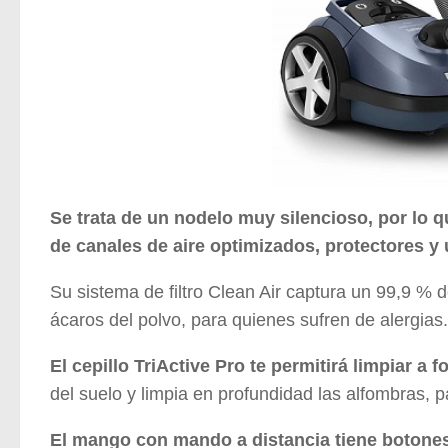
Se trata de un nodelo muy silencioso, por lo q
de canales de aire optimizados, protectores y
Su sistema de filtro Clean Air captura un 99,9 % d
ácaros del polvo, para quienes sufren de alergias
El cepillo TriActive Pro te permitirá limpiar a
del suelo y limpia en profundidad las alfombras, p
El mango con mando a distancia tiene botone