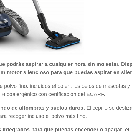
ue podrás aspirar a cualquier hora sin molestar. Dis
 un motor silencioso para que puedas aspirar en sile
e polvo fino, incluidos el polen, los pelos de mascotas y 
. Hipoalergénico con certificación del ECARF.
 fondo de alfombras y suelos duros.
El cepillo se desliz
ara recoger incluso el polvo más fino.
s integrados para que puedas encender o apagar el