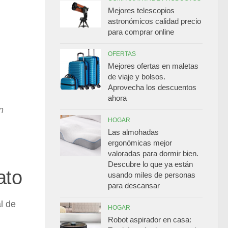
Mejores telescopios
astronómicos calidad precio
para comprar online
OFERTAS
Mejores ofertas en maletas
de viaje y bolsos.
Aprovecha los descuentos
ahora
n
HOGAR
Las almohadas
ergonómicas mejor
valoradas para dormir bien.
Descubre lo que ya están
ato
usando miles de personas
para descansar
l de
HOGAR
Robot aspirador en casa: