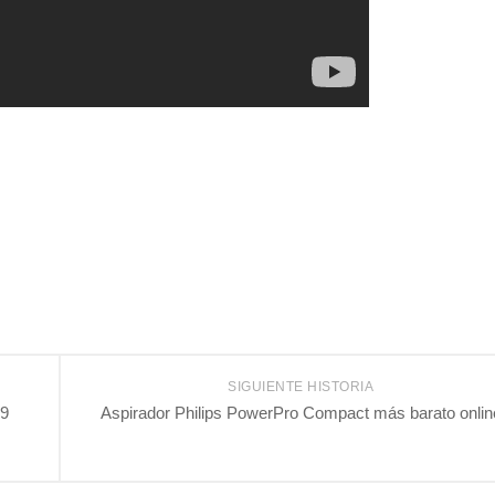
SIGUIENTE HISTORIA
19
Aspirador Philips PowerPro Compact más barato onlin