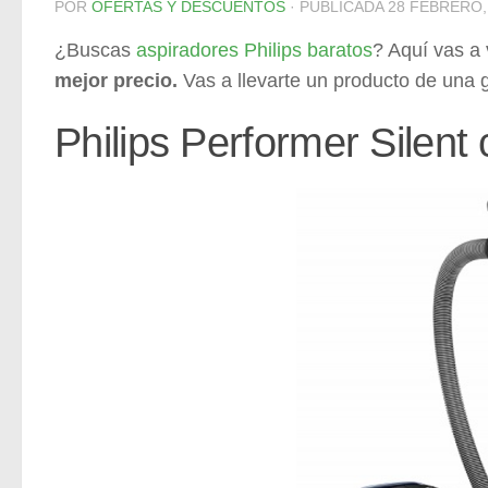
POR
OFERTAS Y DESCUENTOS
· PUBLICADA
28 FEBRERO,
¿Buscas
aspiradores Philips baratos
? Aquí vas a
mejor precio.
Vas a llevarte un producto de una
Philips Performer Silent 