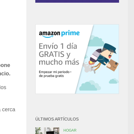
pone
ncio.
los
a cerca
ÚLTIMOS ARTÍCULOS
HOGAR