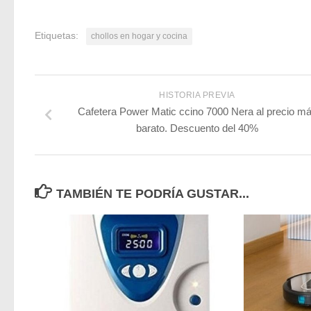
Etiquetas:
chollos en hogar y cocina
HISTORIA PREVIA
Cafetera Power Matic ccino 7000 Nera al precio m
barato. Descuento del 40%
TAMBIÉN TE PODRÍA GUSTAR...