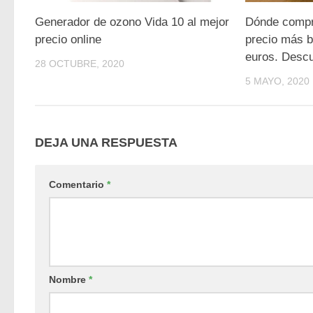
Generador de ozono Vida 10 al mejor
Dónde compr
precio online
precio más b
euros. Desc
28 OCTUBRE, 2020
5 MAYO, 2020
DEJA UNA RESPUESTA
Comentario
*
Nombre
*