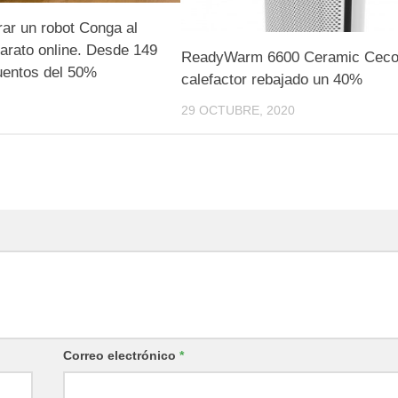
ar un robot Conga al
arato online. Desde 149
ReadyWarm 6600 Ceramic Ceco
uentos del 50%
calefactor rebajado un 40%
29 OCTUBRE, 2020
Correo electrónico
*