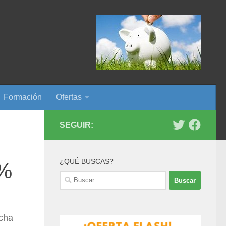
Formación
Ofertas
SEGUIR:
¿QUÉ BUSCAS?
0%
Buscar:
ncha