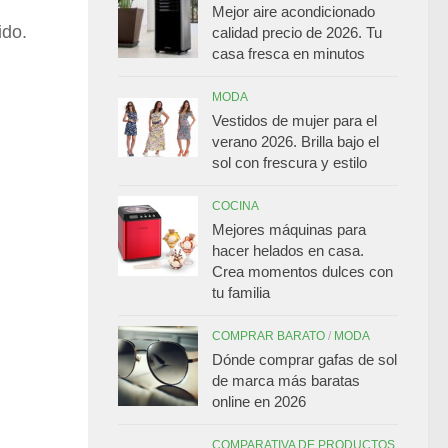
Mejor aire acondicionado
ido.
calidad precio de 2026. Tu
casa fresca en minutos
MODA
Vestidos de mujer para el
verano 2026. Brilla bajo el
sol con frescura y estilo
COCINA
Mejores máquinas para
hacer helados en casa.
Crea momentos dulces con
tu familia
COMPRAR BARATO
/
MODA
Dónde comprar gafas de sol
de marca más baratas
online en 2026
COMPARATIVA DE PRODUCTOS