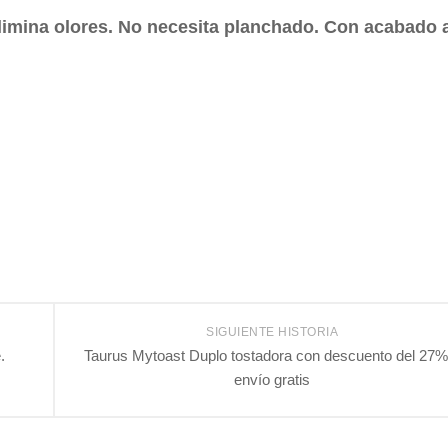
limina olores.
No necesita planchado. Con a
cabado a
SIGUIENTE HISTORIA
.
Taurus Mytoast Duplo tostadora con descuento del 27%
envío gratis