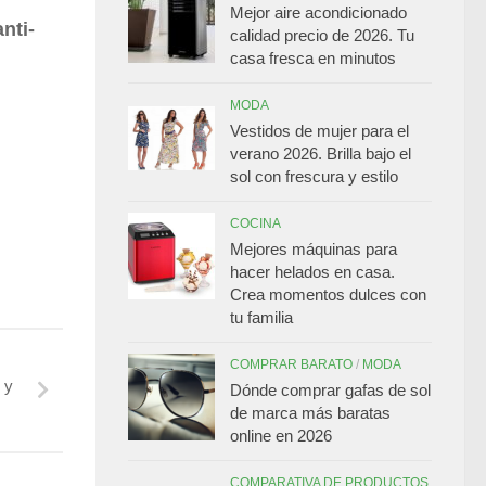
Mejor aire acondicionado
nti-
calidad precio de 2026. Tu
casa fresca en minutos
MODA
Vestidos de mujer para el
verano 2026. Brilla bajo el
sol con frescura y estilo
COCINA
Mejores máquinas para
hacer helados en casa.
Crea momentos dulces con
tu familia
COMPRAR BARATO
/
MODA
 y
Dónde comprar gafas de sol
de marca más baratas
online en 2026
COMPARATIVA DE PRODUCTOS