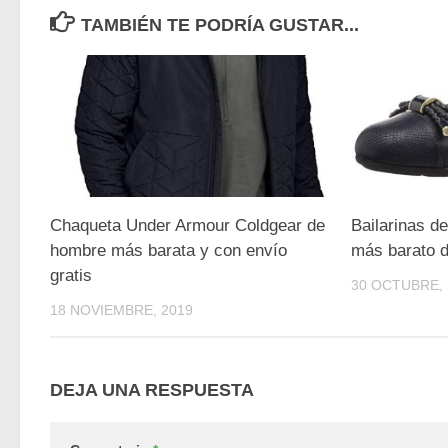
TAMBIÉN TE PODRÍA GUSTAR...
Chaqueta Under Armour Coldgear de
Bailarinas d
hombre más barata y con envío
más barato d
gratis
30 OCTUBRE, 
18 NOVIEMBRE, 2019
DEJA UNA RESPUESTA