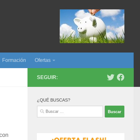
Formación
Ofertas
SEGUIR:
¿QUÉ BUSCAS?
Buscar:
 con