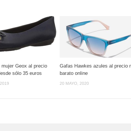
e mujer Geox al precio
Gafas Hawkes azules al precio
esde sólo 35 euros
barato online
2019
20 MAYO, 2020