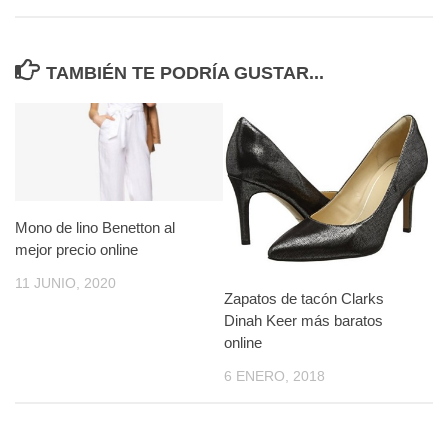
TAMBIÉN TE PODRÍA GUSTAR...
Mono de lino Benetton al
mejor precio online
11 JUNIO, 2020
Zapatos de tacón Clarks
Dinah Keer más baratos
online
6 ENERO, 2018