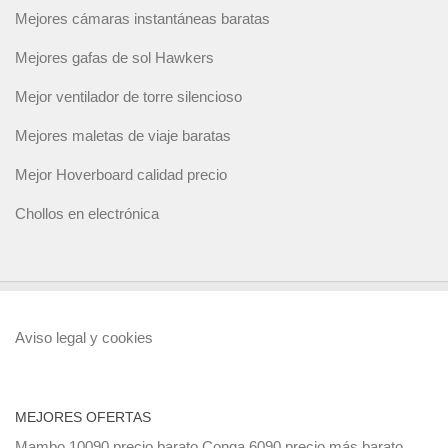
Mejores cámaras instantáneas baratas
Mejores gafas de sol Hawkers
Mejor ventilador de torre silencioso
Mejores maletas de viaje baratas
Mejor Hoverboard calidad precio
Chollos en electrónica
Aviso legal y cookies
MEJORES OFERTAS
Mambo 10090 precio barato
Conga 6090 precio más barato