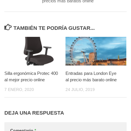
precios más baratos online
TAMBIÉN TE PODRÍA GUSTAR...
Silla ergonómica Protec 400
Entradas para London Eye
al mejor precio online
al precio más barato online
7 ENERO, 2020
24 JULIO, 2019
DEJA UNA RESPUESTA
Comentario
*