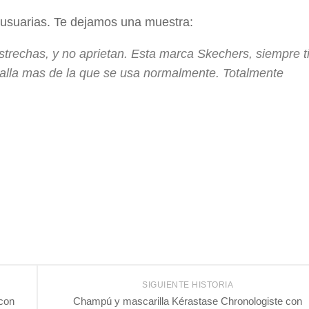
 usuarias. Te dejamos una muestra:
strechas, y no aprietan. Esta marca Skechers, siempre t
 talla mas de la que se usa normalmente. Totalmente
SIGUIENTE HISTORIA
 con
Champú y mascarilla Kérastase Chronologiste con