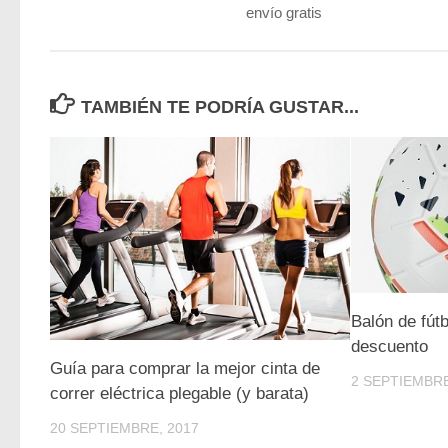
envío gratis
TAMBIÉN TE PODRÍA GUSTAR...
Balón de fút
descuento
Guía para comprar la mejor cinta de
2 SEPTIEMBRE
correr eléctrica plegable (y barata)
20 SEPTIEMBRE, 2017