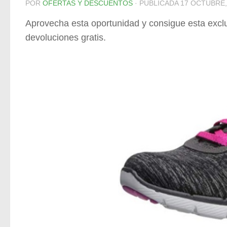
POR
OFERTAS Y DESCUENTOS
· PUBLICADA
17 OCTUBRE,
Aprovecha esta oportunidad y consigue esta exclu
devoluciones gratis.