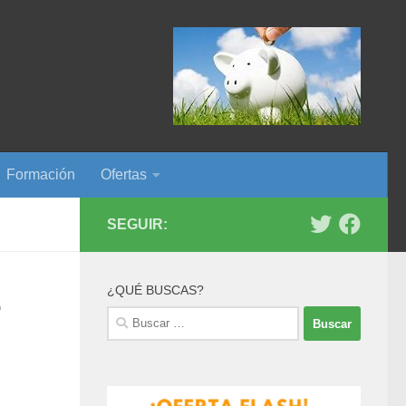
Formación
Ofertas
SEGUIR:
¿QUÉ BUSCAS?
e
Buscar: