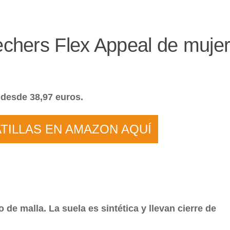
chers Flex Appeal de muje
 desde 38,97 euros.
TILLAS EN AMAZON AQUÍ
 de malla. La suela es sintética y llevan cierre de