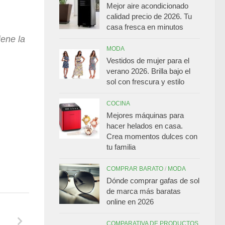
Mejor aire acondicionado
calidad precio de 2026. Tu
casa fresca en minutos
iene la
MODA
Vestidos de mujer para el
verano 2026. Brilla bajo el
sol con frescura y estilo
COCINA
Mejores máquinas para
hacer helados en casa.
Crea momentos dulces con
tu familia
COMPRAR BARATO
/
MODA
Dónde comprar gafas de sol
de marca más baratas
online en 2026
COMPARATIVA DE PRODUCTOS