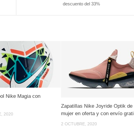
descuento del 33%
bol Nike Magia con
Zapatillas Nike Joyride Optik de
mujer en oferta y con envío grat
, 2020
2 OCTUBRE, 2020