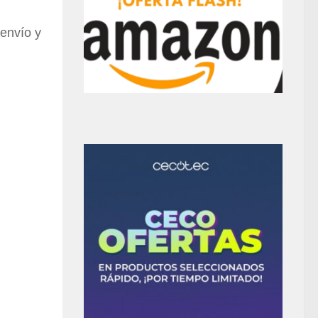
 envío y