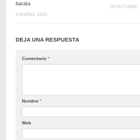
barata
20 OCTUBRE, 
4 ENERO, 2022
DEJA UNA RESPUESTA
Comentario
*
Nombre
*
Web