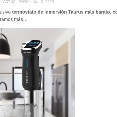
· ACTUALIZADO
4 JULIO, 2020
lusivo
termostato de inmersión Taurus más barato, c
ontamos más…