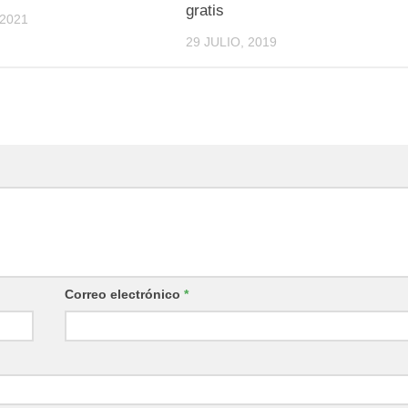
gratis
2021
29 JULIO, 2019
Correo electrónico
*