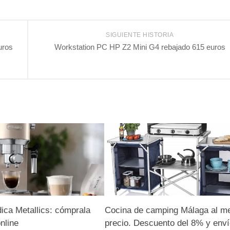
SIGUIENTE HISTORIA
uros
Workstation PC HP Z2 Mini G4 rebajado 615 euros
ica Metallics: cómprala
Cocina de camping Málaga al me
nline
precio. Descuento del 8% y env