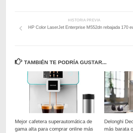
HISTORIA PREVIA
HP Color LaserJet Enterprise M552dn rebajada 170 e
TAMBIÉN TE PODRÍA GUSTAR...
Mejor cafetera superautomática de
Delonghi Ded
gama alta para comprar online más
más barata o