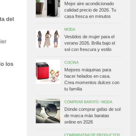
Mejor aire acondicionado
calidad precio de 2026. Tu
casa fresca en minutos
ta del
MODA
Vestidos de mujer para el
ier
verano 2026. Brilla bajo el
sol con frescura y estilo
COCINA
o los
Mejores máquinas para
hacer helados en casa.
Crea momentos dulces con
tu familia
COMPRAR BARATO
/
MODA
Dónde comprar gafas de sol
de marca más baratas
online en 2026
COMPARATIVA DE PRODUCTOS