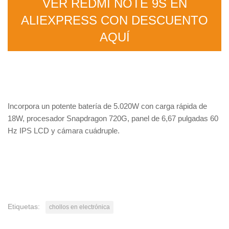
VER REDMI NOTE 9S EN
ALIEXPRESS CON DESCUENTO
AQUÍ
Incorpora un potente batería de 5.020W con carga rápida de
18W, procesador Snapdragon 720G, panel de 6,67 pulgadas 60
Hz IPS LCD y cámara cuádruple.
Etiquetas:
chollos en electrónica