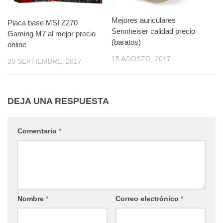
Mejores auriculares
Placa base MSI Z270
Sennheiser calidad precio
Gaming M7 al mejor precio
(baratos)
online
15 AGOSTO, 2017
20 SEPTIEMBRE, 2017
DEJA UNA RESPUESTA
Comentario
*
Nombre
*
Correo electrónico
*