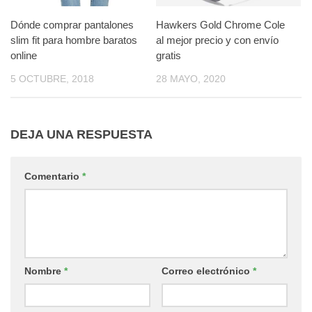
Dónde comprar pantalones
Hawkers Gold Chrome Cole
slim fit para hombre baratos
al mejor precio y con envío
online
gratis
5 OCTUBRE, 2018
28 MAYO, 2020
DEJA UNA RESPUESTA
Comentario
*
Nombre
*
Correo electrónico
*