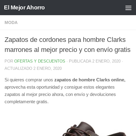
El Mejor Ahorro
Saltar al contenido
MODA
Zapatos de cordones para hombre Clarks
marrones al mejor precio y con envío gratis
POR
OFERTAS Y DESCUENTOS
· PUBLICADA
2 ENERO, 2020
·
ACTUALIZADO
2 ENERO, 2020
Si quieres comprar unos
zapatos de hombre Clarks online,
aprovecha esta oportunidad y consigue estos elegantes
zapatos al mejor precio ahora, con envío y devoluciones
completamente gratis.