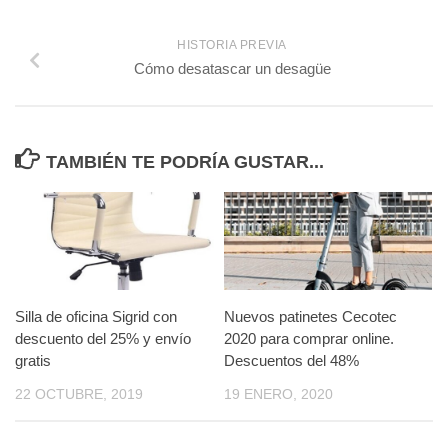
HISTORIA PREVIA
Cómo desatascar un desagüe
TAMBIÉN TE PODRÍA GUSTAR...
Silla de oficina Sigrid con
Nuevos patinetes Cecotec
descuento del 25% y envío
2020 para comprar online.
gratis
Descuentos del 48%
22 OCTUBRE, 2019
19 ENERO, 2020