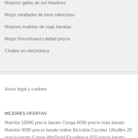
Mejores gafas de sol Hawkers
Mejor ventilador de torre silencioso
Mejores maletas de viaje baratas
Mejor Hoverboard calidad precio
Chollos en electrónica
Aviso legal y cookies
MEJORES OFERTAS
Mambo 10090 precio barato
Conga 6090 precio más barato
Mambo 9090 precio barato online
Bicicleta Cecotec Ultraflex 25
precio barato
Conga WinDroid Excellence 970 precio barato