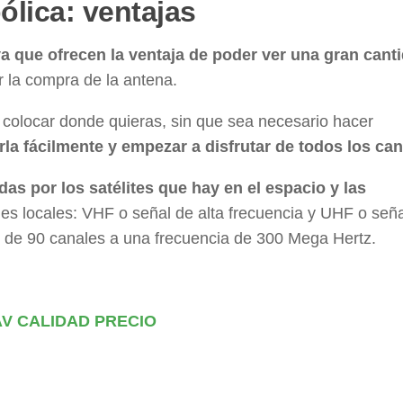
lica: ventajas
 que ofrecen la ventaja de poder ver una gran cant
r la compra de la antena.
 colocar donde quieras, sin que sea necesario hacer
la fácilmente y empezar a disfrutar de todos los can
as por los satélites que hay en el espacio y las
les locales: VHF o señal de alta frecuencia y UHF o señ
ás de 90 canales a una frecuencia de 300 Mega Hertz.
V CALIDAD PRECIO