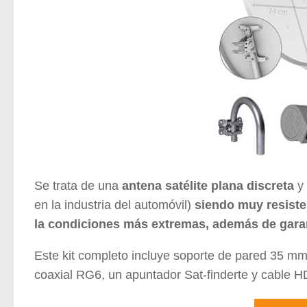
Se trata de una
antena satélite plana discreta
y 
en la industria del automóvil)
siendo muy resiste
la condiciones más extremas, además de garant
Este kit completo incluye soporte de pared 35 mm,
coaxial RG6, un apuntador Sat-finderte y cable H