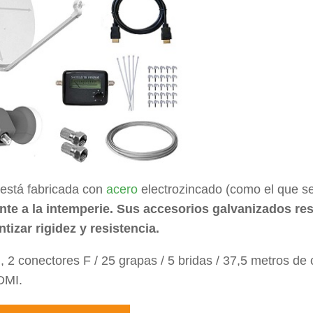
está fabricada con
acero
electrozincado (como el que s
nte a la intemperie. Sus accesorios galvanizados res
izar rigidez y resistencia.
 2 conectores F / 25 grapas / 5 bridas / 37,5 metros de 
DMI.