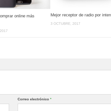
Mejor receptor de radio por inter
comprar online más
3 OCTUBRE, 2017
2017
Correo electrónico
*