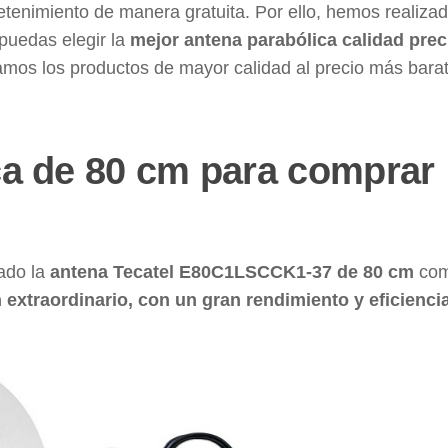
tretenimiento de manera gratuita. Por ello, hemos realiza
 puedas elegir la
mejor antena parabólica calidad prec
mos los productos de mayor calidad al precio más bara
ca de 80 cm para comprar
ado la
antena Tecatel E80C1LSCCK1-37 de 80 cm
com
 extraordinario, con un gran rendimiento y eficiencia