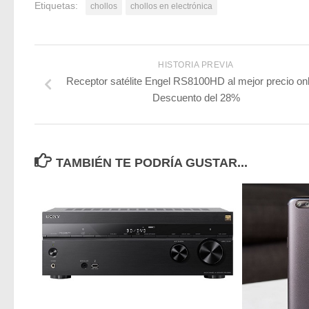
Etiquetas:
chollos
chollos en electrónica
HISTORIA PREVIA
Receptor satélite Engel RS8100HD al mejor precio onl
Descuento del 28%
TAMBIÉN TE PODRÍA GUSTAR...