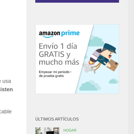
e usa
isten
cable
ÚLTIMOS ARTÍCULOS
HOGAR