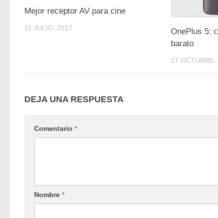
Mejor receptor AV para cine
11 JULIO, 2017
OnePlus 5: 
barato
17 OCTUBRE, 
DEJA UNA RESPUESTA
Comentario
*
Nombre
*