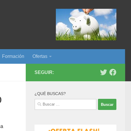
Formación
Ofertas
SEGUIR:
¿QUÉ BUSCAS?
o
Buscar:
na