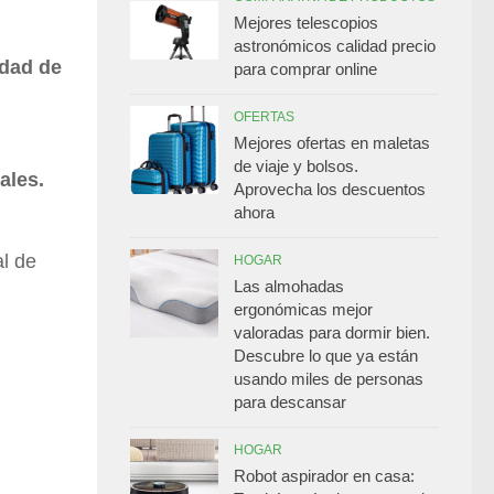
Mejores telescopios
astronómicos calidad precio
idad de
para comprar online
OFERTAS
Mejores ofertas en maletas
de viaje y bolsos.
ales.
Aprovecha los descuentos
ahora
al de
HOGAR
Las almohadas
ergonómicas mejor
valoradas para dormir bien.
Descubre lo que ya están
usando miles de personas
para descansar
HOGAR
Robot aspirador en casa: