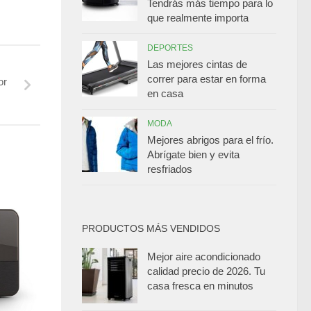
Tendrás más tiempo para lo
que realmente importa
DEPORTES
Las mejores cintas de
correr para estar en forma
or
en casa
MODA
Mejores abrigos para el frío.
Abrígate bien y evita
resfriados
PRODUCTOS MÁS VENDIDOS
Mejor aire acondicionado
calidad precio de 2026. Tu
casa fresca en minutos